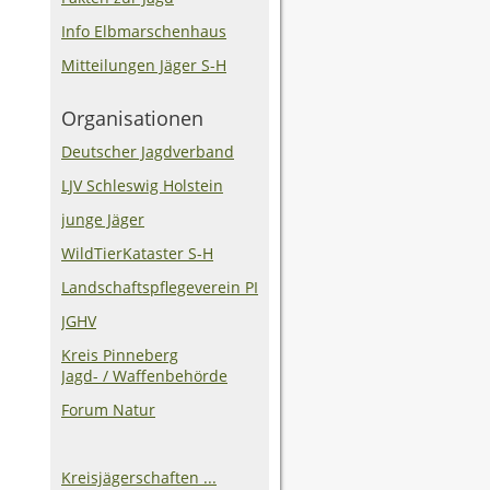
Info Elbmarschenhaus
Mitteilungen Jäger S-H
Organisationen
Deutscher Jagdverband
LJV Schleswig Holstein
junge Jäger
WildTierKataster S-H
Landschaftspflegeverein PI
JGHV
Kreis Pinneberg
Jagd- / Waffenbehörde
Forum Natur
Kreisjägerschaften ...