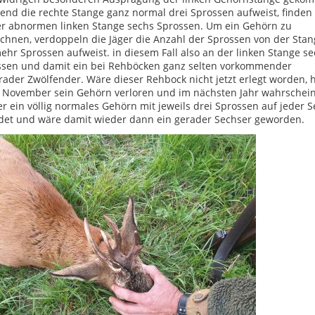
nd die rechte Stange ganz normal drei Sprossen aufweist, finden 
er abnormen linken Stange sechs Sprossen. Um ein Gehörn zu
chnen, verdoppeln die Jäger die Anzahl der Sprossen von der Stan
ehr Sprossen aufweist. in diesem Fall also an der linken Stange s
ssen und damit ein bei Rehböcken ganz selten vorkommender
ader Zwölfender. Wäre dieser Rehbock nicht jetzt erlegt worden, 
 November sein Gehörn verloren und im nächsten Jahr wahrschein
r ein völlig normales Gehörn mit jeweils drei Sprossen auf jeder S
ldet und wäre damit wieder dann ein gerader Sechser geworden.