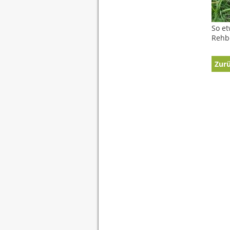
So et
Rehb
Zur