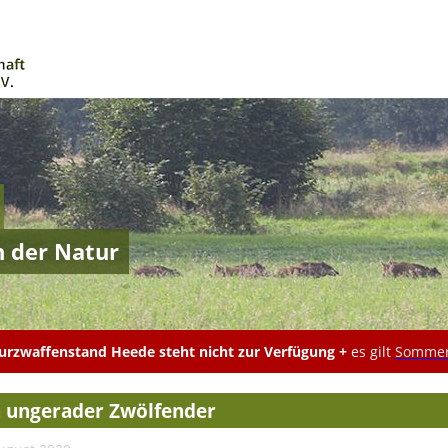
n der Natur
rzwaffenstand Heede steht nicht zur Verfügung +
es gilt
Sommer
n ungerader Zwölfender