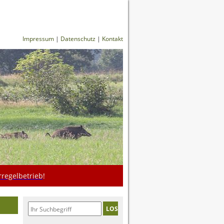
Impressum
|
Datenschutz
|
Kontakt
regelbetrieb
!
LOS