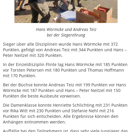
Hans Wörmcke und Andreas Teiz
bei der Siegerehrung
Sieger über alle Disziplinen wurde Hans Wörmcke mit 372
Punkten, gefolgt von Andreas Teiz mit 344 Punkten und Hans –
Peter Neitzel mit 320 Punkten.
In der Einzeldisziplin Flinte lag Hans Wörmcke mit 185 Punkten
vor Torsten Petersen mit 180 Punkten und Thomas Hoffmann
mit 170 Punkten.
Bei der Büchse konnte Andreas Teiz mit 199 Punkten vor Hans
Wörmcke mit 187 Punkten und Hans – Peter Neitzel mit 150
Punkten die beste Ausbeute vorweisen.
Die Damenklasse konnte Henriette Schlichting mit 231 Punkten
vor Rika Witt mit 230 Punkten und Stefanie Nehl mit 216
Punkten für sich entscheiden. Alle Ergebnisse können den
Anhängen entnommen werden.
Auffällig bei den Teilnehmern ist, dass sehr viele Jungjäger das