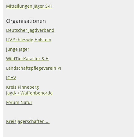
Mitteilungen Jäger S-H
Organisationen
Deutscher Jagdverband
LJV Schleswig Holstein
junge Jäger
WildTierKataster S-H
Landschaftspflegeverein PI
JGHV
Kreis Pinneberg
Jagd- / Waffenbehörde
Forum Natur
Kreisjägerschaften ...