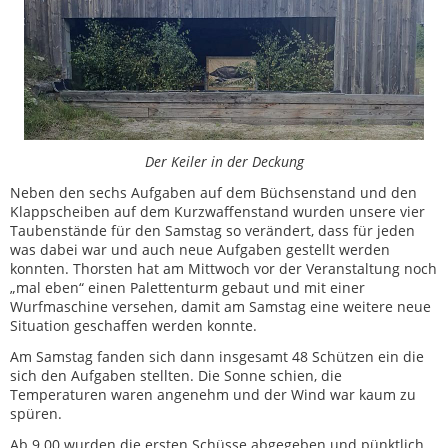
Der Keiler in der Deckung
Neben den sechs Aufgaben auf dem Büchsenstand und den
Klappscheiben auf dem Kurzwaffenstand wurden unsere vier
Taubenstände für den Samstag so verändert, dass für jeden
was dabei war und auch neue Aufgaben gestellt werden
konnten. Thorsten hat am Mittwoch vor der Veranstaltung noch
„mal eben“ einen Palettenturm gebaut und mit einer
Wurfmaschine versehen, damit am Samstag eine weitere neue
Situation geschaffen werden konnte.
Am Samstag fanden sich dann insgesamt 48 Schützen ein die
sich den Aufgaben stellten. Die Sonne schien, die
Temperaturen waren angenehm und der Wind war kaum zu
spüren.
Ab 9.00 wurden die ersten Schüsse abgegeben und pünktlich