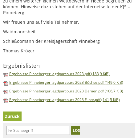
zu einem weiteren kleinen Wettbewerb in Heede begrüßen zu
können. Hinweise dazu stehen auf der Internetseite der KJS –
Pinneberg.
Wir freuen uns auf viele Teilnehmer.
Waidmannsheil
Schießobmann der Kreisjägerschaft Pinneberg
Thomas Kröger
Ergebnislisten
Ergebnisse Pinneberger Jagdparcours 2023.pdf
(183,9 KiB)
Ergebnisse Pinneberger Jagdparcours 2023 Büchse.pdf
(149,0 KiB)
Ergebnisse Pinneberger Jagdparcours 2023 Damen.pdf
(106,7 KiB)
Ergebnisse Pinneberger Jagdparcours 2023 Flinte.pdf
(141,5 KiB)
Zurück
LOS