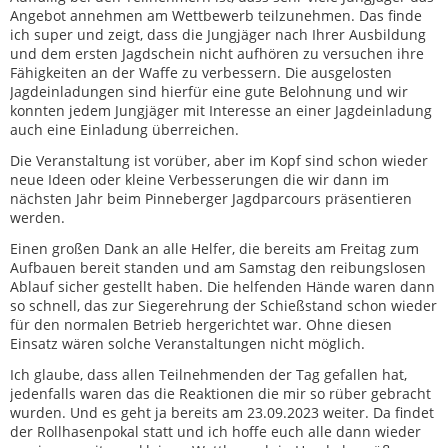
Angebot annehmen am Wettbewerb teilzunehmen. Das finde
ich super und zeigt, dass die Jungjäger nach Ihrer Ausbildung
und dem ersten Jagdschein nicht aufhören zu versuchen ihre
Fähigkeiten an der Waffe zu verbessern. Die ausgelosten
Jagdeinladungen sind hierfür eine gute Belohnung und wir
konnten jedem Jungjäger mit Interesse an einer Jagdeinladung
auch eine Einladung überreichen.
Die Veranstaltung ist vorüber, aber im Kopf sind schon wieder
neue Ideen oder kleine Verbesserungen die wir dann im
nächsten Jahr beim Pinneberger Jagdparcours präsentieren
werden.
Einen großen Dank an alle Helfer, die bereits am Freitag zum
Aufbauen bereit standen und am Samstag den reibungslosen
Ablauf sicher gestellt haben. Die helfenden Hände waren dann
so schnell, das zur Siegerehrung der Schießstand schon wieder
für den normalen Betrieb hergerichtet war. Ohne diesen
Einsatz wären solche Veranstaltungen nicht möglich.
Ich glaube, dass allen Teilnehmenden der Tag gefallen hat,
jedenfalls waren das die Reaktionen die mir so rüber gebracht
wurden. Und es geht ja bereits am 23.09.2023 weiter. Da findet
der Rollhasenpokal statt und ich hoffe euch alle dann wieder