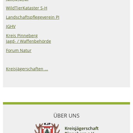
WildTierKataster S-H
Landschaftspflegeverein PI
JGHV
Kreis Pinneberg
Jagd- / Waffenbehörde
Forum Natur
Kreisjägerschaften ...
ÜBER UNS