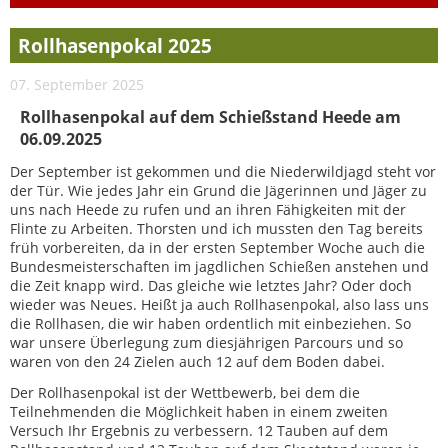
Rollhasenpokal 2025
07. September 2025
Rollhasenpokal auf dem Schießstand Heede am
06.09.2025
Der September ist gekommen und die Niederwildjagd steht vor
der Tür. Wie jedes Jahr ein Grund die Jägerinnen und Jäger zu
uns nach Heede zu rufen und an ihren Fähigkeiten mit der
Flinte zu Arbeiten. Thorsten und ich mussten den Tag bereits
früh vorbereiten, da in der ersten September Woche auch die
Bundesmeisterschaften im jagdlichen Schießen anstehen und
die Zeit knapp wird. Das gleiche wie letztes Jahr? Oder doch
wieder was Neues. Heißt ja auch Rollhasenpokal, also lass uns
die Rollhasen, die wir haben ordentlich mit einbeziehen. So
war unsere Überlegung zum diesjährigen Parcours und so
waren von den 24 Zielen auch 12 auf dem Boden dabei.
Der Rollhasenpokal ist der Wettbewerb, bei dem die
Teilnehmenden die Möglichkeit haben in einem zweiten
Versuch Ihr Ergebnis zu verbessern. 12 Tauben auf dem