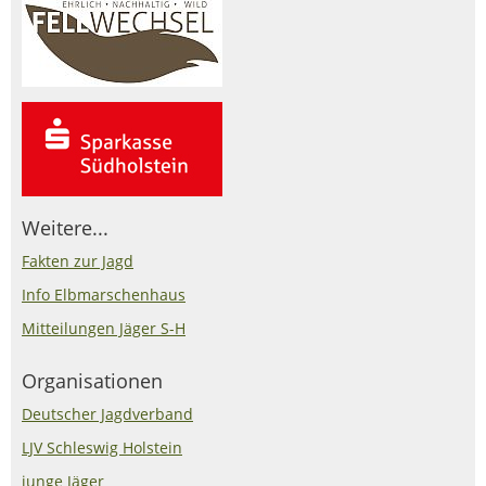
Weitere...
Fakten zur Jagd
Info Elbmarschenhaus
Mitteilungen Jäger S-H
Organisationen
Deutscher Jagdverband
LJV Schleswig Holstein
junge Jäger