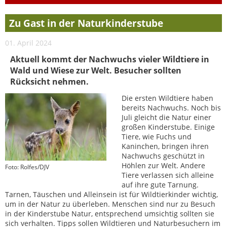
Zu Gast in der Naturkinderstube
01. April 2024
Aktuell kommt der Nachwuchs vieler Wildtiere in
Wald und Wiese zur Welt. Besucher sollten
Rücksicht nehmen.
Die ersten Wildtiere haben
bereits Nachwuchs. Noch bis
Juli gleicht die Natur einer
großen Kinderstube. Einige
Tiere, wie Fuchs und
Kaninchen, bringen ihren
Nachwuchs geschützt in
Höhlen zur Welt. Andere
Foto: Rolfes/DJV
Tiere verlassen sich alleine
auf ihre gute Tarnung.
Tarnen, Täuschen und Alleinsein ist für Wildtierkinder wichtig,
um in der Natur zu überleben. Menschen sind nur zu Besuch
in der Kinderstube Natur, entsprechend umsichtig sollten sie
sich verhalten. Tipps sollen Wildtieren und Naturbesuchern im