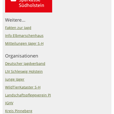
Weitere...
Fakten zur Jagd
Info Elbmarschenhaus
Mitteilungen Jäger S-H
Organisationen
Deutscher Jagdverband
LJV Schleswig Holstein
junge Jäger
WildTierKataster S-H
Landschaftspflegeverein PI
JGHV
Kreis Pinneberg