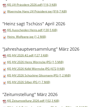
KJS LJV-Präsident 2026.pdf
(116,3 KiB)
Woermcke Hans LJV Präsident.jpg
(916,7 KiB)
"Heinz sagt Tschüss" April 2026
KJS Ausscheiden Heins.pdf
(130,5 KiB)
Heins_Wolfgang.jpg
(1,2 MiB)
"Jahreshauptversammlung" März 2026
KJS JHV 2026 #2.pdf
(127,3 KiB)
KJS JHV 2026 Heins Wörmcke.JPG
(1,5 MiB)
KJS JHV 2026 Kölbl Wörmcke.JPG
(672,9 KiB)
KJS JHV 2026 Schücking Glissmann.JPG
(1,2 MiB)
KJS JHV 2026 Silber.JPG
(1,7 MiB)
"Zeitumstellung" März 2026
KJS Zeitumstellung 2026.pdf
(102,3 KiB)