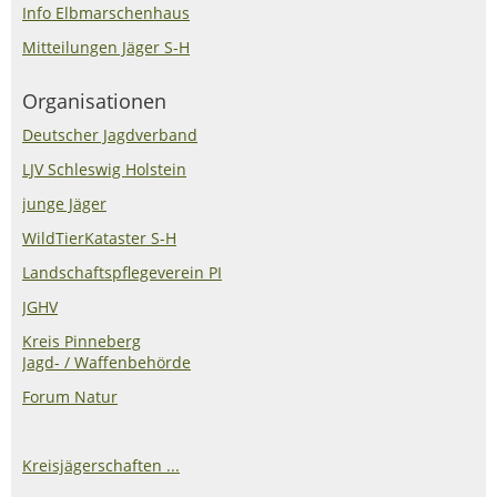
Info Elbmarschenhaus
Mitteilungen Jäger S-H
Organisationen
Deutscher Jagdverband
LJV Schleswig Holstein
junge Jäger
WildTierKataster S-H
Landschaftspflegeverein PI
JGHV
Kreis Pinneberg
Jagd- / Waffenbehörde
Forum Natur
Kreisjägerschaften ...