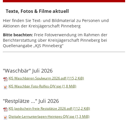
Texte, Fotos & Filme aktuell
Hier finden Sie Text- und Bildmaterial zu Personen und
Aktionen der Kreisjägerschaft Pinneberg
Bitte beachten:
Freie Fotoverwendung im Rahmen der
Berichterstattung über Kreisjägerschaft Pinneberg bei
Quellenangabe „KJS Pinneberg“
"Waschbär" Juli 2026
KJS Waschbären Spulwurm 2026.pdf
(115,2 KiB)
KJS Waschbär Foto-Rolfes-DJV.jpg
(1,8 MiB)
"Restplätze ..." Juli 2026
KJS Jagdschein freie Restplätze 2026.pdf
(112,2 KiB)
Digitale-Lernunterlagen-Heintges-DJV.jpg
(1,3 MiB)