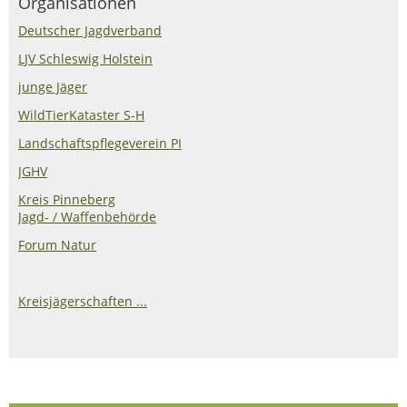
Organisationen
Deutscher Jagdverband
LJV Schleswig Holstein
junge Jäger
WildTierKataster S-H
Landschaftspflegeverein PI
JGHV
Kreis Pinneberg
Jagd- / Waffenbehörde
Forum Natur
Kreisjägerschaften ...