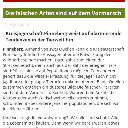
Die falschen Arten sind auf dem Vormarsch
15. April 2019
Kreisjägerschaft Pinneberg weist auf alarmierende
Tendenzen in der Tierwelt hin
Pinneberg
. Anhand von zwei Quellen kann die Kreisjägerschaft
Pinneberg fundierte Aussagen über die Entwicklung der
Wildtierbestände machen. Dazu zählt zum einen der
Streckenbericht, denn auch aus der Zahl der erlegten Tiere
sind Rückschlüsse auf Populationen möglich. Zum anderen
gehört dazu die Wildtiererfassung, für die Jäger auch nicht
jagdbare oder gejagte Tierarten dokumentieren. Beide Quellen
zusammen ergeben ein düsteres Bild: Die falschen Tierarten
sind auf dem Vormarsch. Konkret: Während die Anzahl der
Räuber oder auch Wildschweine teils extrem zunimmt,
schwinden insbesondere jene Tierpopulationen, die sich von
Insekten ernähren.
Und wer trägt die Verantwortung? „Wir alle sind schuld. Alle,
die Lebensmittel kaufen. Denn wenn wir bereit wären, etwas