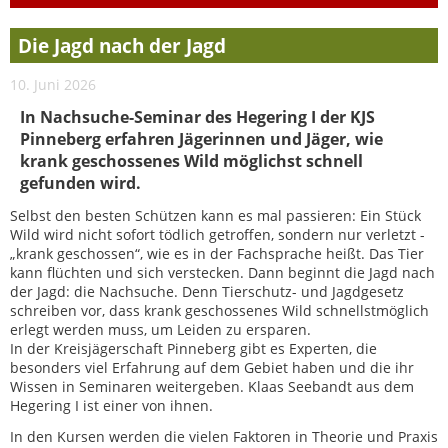
Die Jagd nach der Jagd
10. Juni 2026
In Nachsuche-Seminar des Hegering I der KJS
Pinneberg erfahren Jägerinnen und Jäger, wie
krank geschossenes Wild möglichst schnell
gefunden wird.
Selbst den besten Schützen kann es mal passieren: Ein Stück
Wild wird nicht sofort tödlich getroffen, sondern nur verletzt -
„krank geschossen“, wie es in der Fachsprache heißt. Das Tier
kann flüchten und sich verstecken. Dann beginnt die Jagd nach
der Jagd: die Nachsuche. Denn Tierschutz- und Jagdgesetz
schreiben vor, dass krank geschossenes Wild schnellstmöglich
erlegt werden muss, um Leiden zu ersparen.
In der Kreisjägerschaft Pinneberg gibt es Experten, die
besonders viel Erfahrung auf dem Gebiet haben und die ihr
Wissen in Seminaren weitergeben. Klaas Seebandt aus dem
Hegering I ist einer von ihnen.
In den Kursen werden die vielen Faktoren in Theorie und Praxis