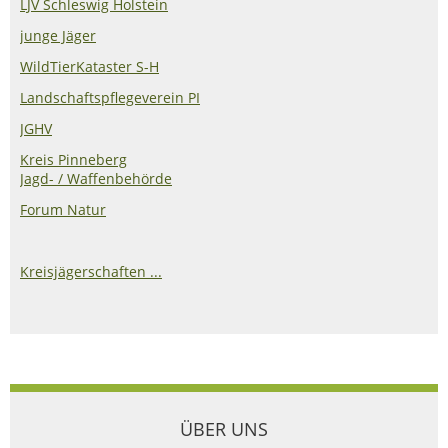
LJV Schleswig Holstein
junge Jäger
WildTierKataster S-H
Landschaftspflegeverein PI
JGHV
Kreis Pinneberg
Jagd- / Waffenbehörde
Forum Natur
Kreisjägerschaften ...
ÜBER UNS