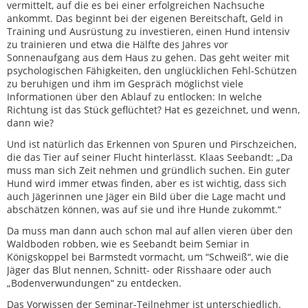
vermittelt, auf die es bei einer erfolgreichen Nachsuche
ankommt. Das beginnt bei der eigenen Bereitschaft, Geld in
Training und Ausrüstung zu investieren, einen Hund intensiv
zu trainieren und etwa die Hälfte des Jahres vor
Sonnenaufgang aus dem Haus zu gehen. Das geht weiter mit
psychologischen Fähigkeiten, den unglücklichen Fehl-Schützen
zu beruhigen und ihm im Gespräch möglichst viele
Informationen über den Ablauf zu entlocken: In welche
Richtung ist das Stück geflüchtet? Hat es gezeichnet, und wenn,
dann wie?
Und ist natürlich das Erkennen von Spuren und Pirschzeichen,
die das Tier auf seiner Flucht hinterlässt. Klaas Seebandt: „Da
muss man sich Zeit nehmen und gründlich suchen. Ein guter
Hund wird immer etwas finden, aber es ist wichtig, dass sich
auch Jägerinnen une Jäger ein Bild über die Lage macht und
abschätzen können, was auf sie und ihre Hunde zukommt.“
Da muss man dann auch schon mal auf allen vieren über den
Waldboden robben, wie es Seebandt beim Semiar in
Königskoppel bei Barmstedt vormacht, um “Schweiß“, wie die
Jäger das Blut nennen, Schnitt- oder Risshaare oder auch
„Bodenverwundungen“ zu entdecken.
Das Vorwissen der Seminar-Teilnehmer ist unterschiedlich.