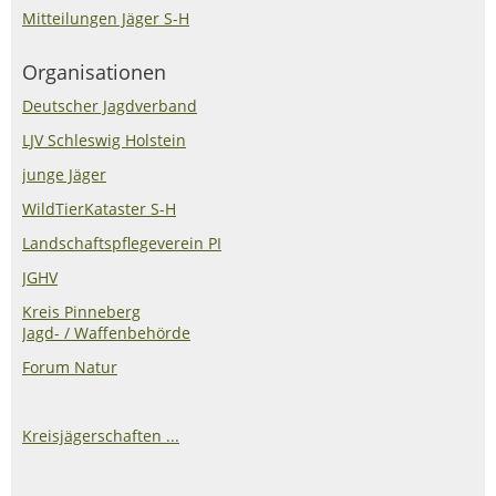
Mitteilungen Jäger S-H
Organisationen
Deutscher Jagdverband
LJV Schleswig Holstein
junge Jäger
WildTierKataster S-H
Landschaftspflegeverein PI
JGHV
Kreis Pinneberg
Jagd- / Waffenbehörde
Forum Natur
Kreisjägerschaften ...