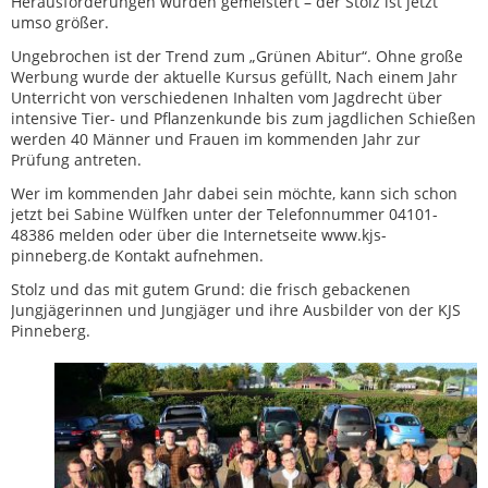
Herausforderungen wurden gemeistert – der Stolz ist jetzt
umso größer.
Ungebrochen ist der Trend zum „Grünen Abitur“. Ohne große
Werbung wurde der aktuelle Kursus gefüllt, Nach einem Jahr
Unterricht von verschiedenen Inhalten vom Jagdrecht über
intensive Tier- und Pflanzenkunde bis zum jagdlichen Schießen
werden 40 Männer und Frauen im kommenden Jahr zur
Prüfung antreten.
Wer im kommenden Jahr dabei sein möchte, kann sich schon
jetzt bei Sabine Wülfken unter der Telefonnummer 04101-
48386 melden oder über die Internetseite www.kjs-
pinneberg.de Kontakt aufnehmen.
Stolz und das mit gutem Grund: die frisch gebackenen
Jungjägerinnen und Jungjäger und ihre Ausbilder von der KJS
Pinneberg.