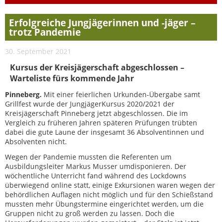
Erfolgreiche Jungjägerinnen und -jäger –
trotz Pandemie
30. September 2021
Kursus der Kreisjägerschaft abgeschlossen –
Warteliste fürs kommende Jahr
Pinneberg.
Mit einer feierlichen Urkunden-Übergabe samt
Grillfest wurde der JungjägerKursus 2020/2021 der
Kreisjägerschaft Pinneberg jetzt abgeschlossen. Die im
Vergleich zu früheren Jahren späteren Prüfungen trübten
dabei die gute Laune der insgesamt 36 Absolventinnen und
Absolventen nicht.
Wegen der Pandemie mussten die Referenten um
Ausbildungsleiter Markus Musser umdisponieren. Der
wöchentliche Unterricht fand während des Lockdowns
überwiegend online statt, einige Exkursionen waren wegen der
behördlichen Auflagen nicht möglich und für den Schießstand
mussten mehr Übungstermine eingerichtet werden, um die
Gruppen nicht zu groß werden zu lassen. Doch die