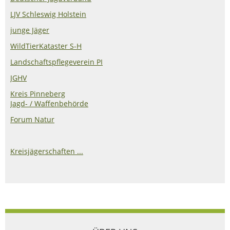
LJV Schleswig Holstein
junge Jäger
WildTierKataster S-H
Landschaftspflegeverein PI
JGHV
Kreis Pinneberg
Jagd- / Waffenbehörde
Forum Natur
Kreisjägerschaften ...