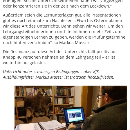
erledigen. Solche Unterrichtseinheiten haben wir vorgezogen
oder konzentrieren sie in der Zeit nach dem Lockdown.“
Außerdem seien die Lernunterlagen gut, alle Präsentationen
gibt es noch einmal zum Nachlesen. „Etwa bis Ostern planen
wir diese Art des Unterrichts. Dann sehen wir weiter. Um den
Lehrgangsteilnehmerinnen und -teilnehmern mehr Zeit zum
eigenständigen Lernen zu geben, werden die Prüfungstermine
nach hinten verschoben“, so Markus Musser.
Die Resonanz auf diese Art des Unterrichts fällt positiv aus.
Knapp 40 Personen nehmen an dem Lehrgang teil – er ist
weiterhin ausgelastet.
Unterricht unter schwierigen Bedingungen – aber KJS-
Ausbildungsleiter Markus Musser ist trotzdem hochzufrieden.