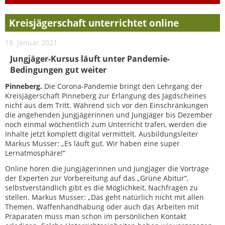
Kreisjägerschaft unterrichtet online
18. Januar 2021
Jungjäger-Kursus läuft unter Pandemie-
Bedingungen gut weiter
Pinneberg.
Die Corona-Pandemie bringt den Lehrgang der
Kreisjägerschaft Pinneberg zur Erlangung des Jagdscheines
nicht aus dem Tritt. Während sich vor den Einschränkungen
die angehenden Jungjägerinnen und Jungjäger bis Dezember
noch einmal wöchentlich zum Unterricht trafen, werden die
Inhalte jetzt komplett digital vermittelt. Ausbildungsleiter
Markus Musser: „Es läuft gut. Wir haben eine super
Lernatmosphäre!“
Online hören die Jungjägerinnen und Jungjäger die Vorträge
der Experten zur Vorbereitung auf das „Grüne Abitur“,
selbstverständlich gibt es die Möglichkeit, Nachfragen zu
stellen. Markus Musser: „Das geht natürlich nicht mit allen
Themen. Waffenhandhabung oder auch das Arbeiten mit
Präparaten muss man schon im persönlichen Kontakt