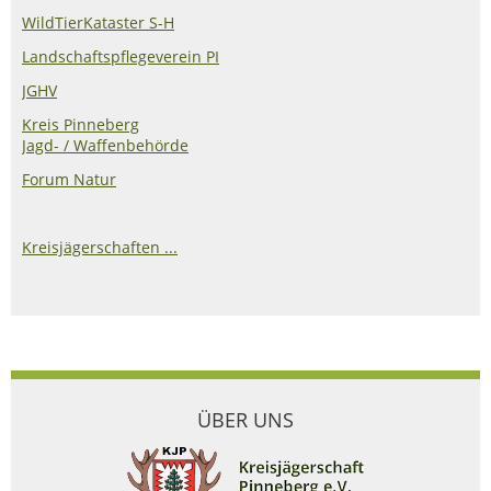
WildTierKataster S-H
Landschaftspflegeverein PI
JGHV
Kreis Pinneberg
Jagd- / Waffenbehörde
Forum Natur
Kreisjägerschaften ...
ÜBER UNS