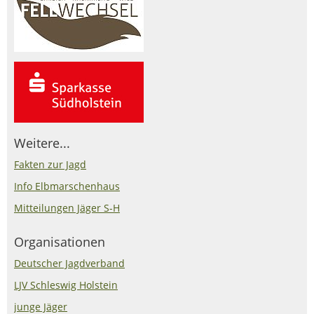
Weitere...
Fakten zur Jagd
Info Elbmarschenhaus
Mitteilungen Jäger S-H
Organisationen
Deutscher Jagdverband
LJV Schleswig Holstein
junge Jäger