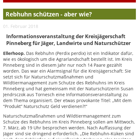
Rebhuhn schützen - aber wie?
01. Februar 2018
Informationsveranstaltung der Kreisjägerschaft
Pinneberg für Jäger, Landwirte und Naturschützer
Ellerhoop.
Das Rebhuhn (Perdix perdix) ist ein Indikator dafür,
wie es ökologisch um die Agrarlandschaft bestellt ist. Im Kreis
Pinneberg sind in diesem Jahr nur noch 14 Paare gezählt
worden. Das war ein Alarmsignal für die Kreisjägerschaft: Sie
setzt sich für Naturschutzmaßnahmen und
Wildtiermanagement zum Schutze des Rebhuhns im Kreis
Pinneberg und hat gemeinsam mit der Naturschützerin Susan
Jendrsczok aus Tornesch eine Informationsveranstaltung zu
dem Thema organisiert. Der etwas provokante Titel: „Mit dem
“Produkt” Naturschutz Geld verdienen?!“
Naturschutzmaßnahmen und Wildtiermanagement zum
Schutze des Rebhuhns im Kreis Pinneberg sollen am Mittwoch,
7. März, ab 19 Uhr besprochen werden. Nach Auffassung der
Jäger sind sie dringend erforderlich. „Die Rebhuhn-Küken sind