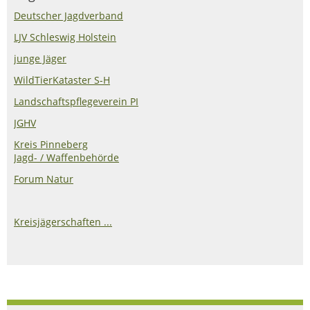
Deutscher Jagdverband
LJV Schleswig Holstein
junge Jäger
WildTierKataster S-H
Landschaftspflegeverein PI
JGHV
Kreis Pinneberg
Jagd- / Waffenbehörde
Forum Natur
Kreisjägerschaften ...