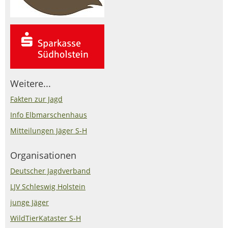
Weitere...
Fakten zur Jagd
Info Elbmarschenhaus
Mitteilungen Jäger S-H
Organisationen
Deutscher Jagdverband
LJV Schleswig Holstein
junge Jäger
WildTierKataster S-H