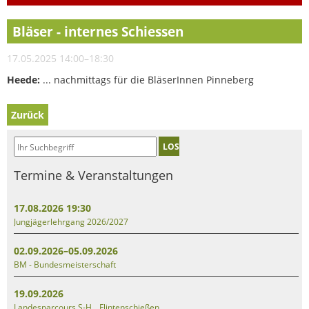
Bläser - internes Schiessen
17.05.2025 14:00–18:30
Heede:
... nachmittags für die BläserInnen Pinneberg
Zurück
LOS
Termine & Veranstaltungen
17.08.2026 19:30
Jungjägerlehrgang 2026/2027
02.09.2026–05.09.2026
BM - Bundesmeisterschaft
19.09.2026
Landesparcours S-H _ Flintenschießen