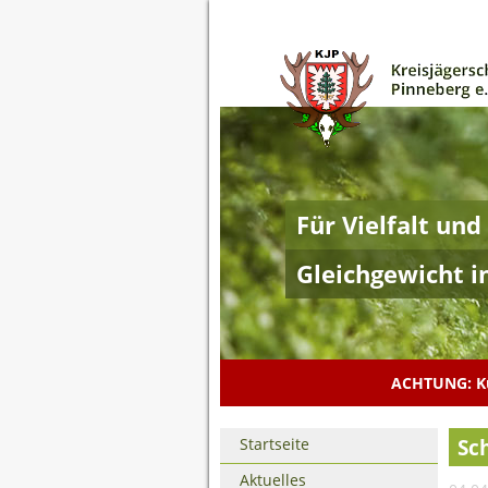
Für Vielfalt und
Gleichgewicht i
ACHTUNG: Ku
Navigation
Sc
Startseite
überspringen
Aktuelles