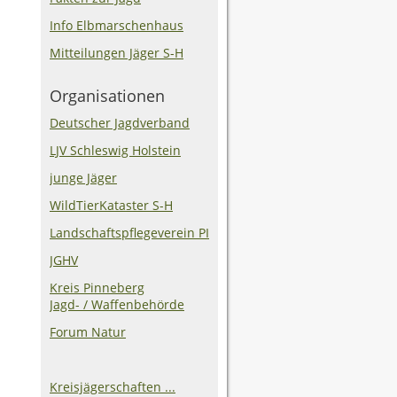
Info Elbmarschenhaus
Mitteilungen Jäger S-H
Organisationen
Deutscher Jagdverband
LJV Schleswig Holstein
junge Jäger
WildTierKataster S-H
Landschaftspflegeverein PI
JGHV
Kreis Pinneberg
Jagd- / Waffenbehörde
Forum Natur
Kreisjägerschaften ...