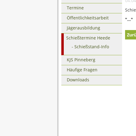
04.04
Termine
Schi
Öffentlichkeitsarbeit
"..."
Jägerausbildung
Zur
Schießtermine Heede
Schießstand-Info
KJS Pinneberg
Häufige Fragen
Downloads