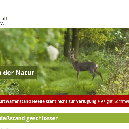
n der Natur
rzwaffenstand Heede steht nicht zur Verfügung +
es gilt
Sommer
hießstand geschlossen