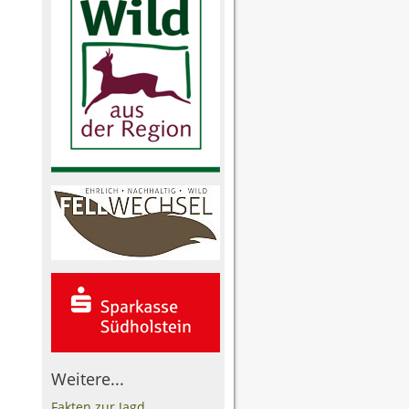
Weitere...
Fakten zur Jagd