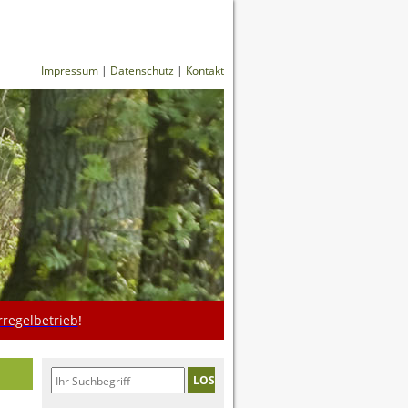
Impressum
|
Datenschutz
|
Kontakt
regelbetrieb
!
LOS