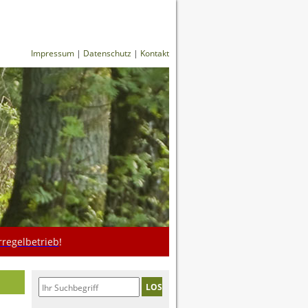
Impressum
|
Datenschutz
|
Kontakt
regelbetrieb
!
LOS