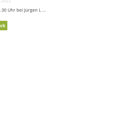
.2022
.30 Uhr bei Jürgen L ...
ück