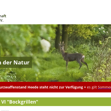
n der Natur
rzwaffenstand Heede steht nicht zur Verfügung +
es gilt
Sommer
 VI "Bockgrillen"