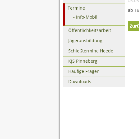
06.05
Termine
ab 19
Info-Mobil
Zur
Öffentlichkeitsarbeit
Jägerausbildung
Schießtermine Heede
KJS Pinneberg
Häufige Fragen
Downloads