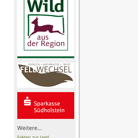
Weitere...
Fakten zur Jagd