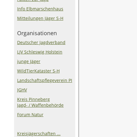
Info Elbmarschenhaus
Mitteilungen Jäger S-H
Organisationen
Deutscher Jagdverband
LJV Schleswig Holstein
junge Jäger
WildTierKataster S-H
Landschaftspflegeverein PI
JGHV
Kreis Pinneberg
Jagd- / Waffenbehörde
Forum Natur
Kreisjägerschaften ...