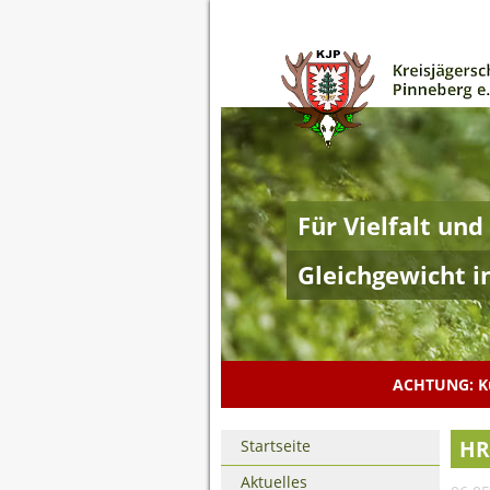
Für Vielfalt und
Gleichgewicht i
ACHTUNG: Ku
Navigation
HR
Startseite
überspringen
Aktuelles