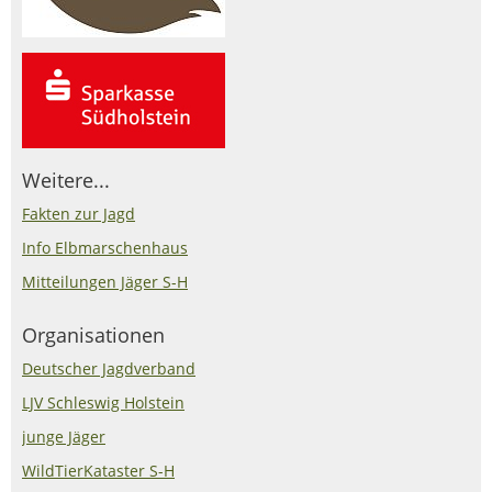
Weitere...
Fakten zur Jagd
Info Elbmarschenhaus
Mitteilungen Jäger S-H
Organisationen
Deutscher Jagdverband
LJV Schleswig Holstein
junge Jäger
WildTierKataster S-H