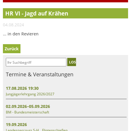
HR VI - Jagd auf Krähen
04.08.2024
... in den Revieren
Zurück
LOS
Termine & Veranstaltungen
17.08.2026 19:30
Jungjägerlehrgang 2026/2027
02.09.2026–05.09.2026
BM - Bundesmeisterschaft
19.09.2026
Landesparcours S-H _ Flintenschießen